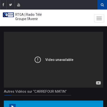
RTGA | Radio Télé
Groupe l'Avenir
Autres Vidéos sur "CARREFOUR MATIN"