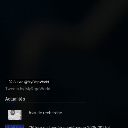
Tweets by MyRtgaWorld
Actualités
Avis de recherche
Clôture de l’année académique 2025-2026 à