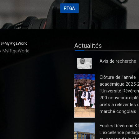
RTGA
Actualités
y MyRtgaWorld
Avis de recherche
Clôture de l’année
académique 2025-
l’Université Révéren
700 nouveaux dipl
prêts à relever les 
marché congolais
Ecoles Révérend KI
L’excellence pédag