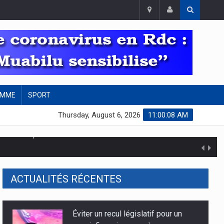
EMME
SPORT
Thursday, August 6, 2026
11:00:09 AM
ACTUALITÉS RÉCENTES
concertées
Discours à la nation du Chef de