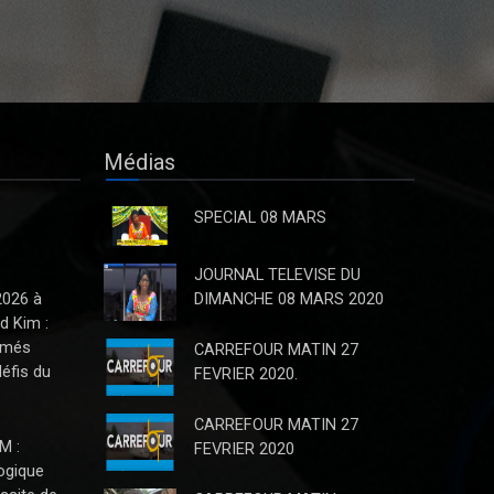
Congolais : KASANDA KATUALA
Olivier, un parlementaire visionnaire
En cette période où la République
Démocratique du Congo aspire à un
renouveau économique et à une
modernisation de son système
bancaire, il est essentiel de saluer
Médias
l’initiative courageuse de
SPECIAL 08 MARS
Dans le contexte actuel des
velléités de balkanisation de la RDC
JOURNAL TELEVISE DU
: L’Hon. Katuala fustige l’ambiguïté
2026 à
DIMANCHE 08 MARS 2020
autour de l’art 217
d Kim :
Depuis que le Chef de l’Etat Félix
ômés
CARREFOUR MATIN 27
Antoine Tshisekedi, lors de son séjour
défis du
FEVRIER 2020.
de travail à Kisangani, a annoncé qu’il
mettra en place dès l’année prochaine,
CARREFOUR MATIN 27
une commission pour réfléchir s
M :
FEVRIER 2020
ogique