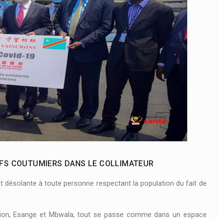
ex-otages des ADF libérés en Ituri
Suspension des activités non sportives aux stades des martyrs 
EFS COUTUMIERS DANS LE COLLIMATEUR
 désolante à toute personne respectant la population du fait de
lution, Esange et Mbwala, tout se passe comme dans un espace