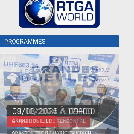
PROGRAMMES
09/08/2026 À 09H00
GRANDE GUEULE