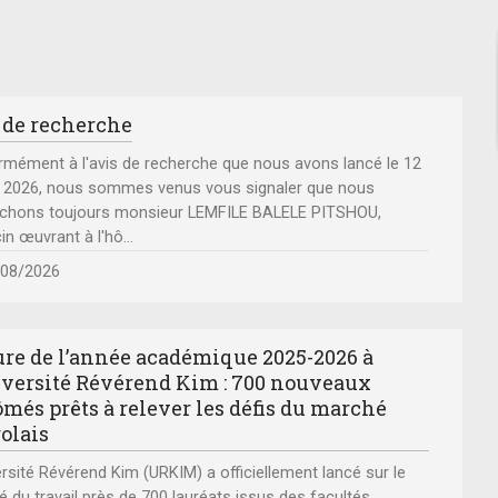
 de recherche
mément à l'avis de recherche que nous avons lancé le 12
r 2026, nous sommes venus vous signaler que nous
rchons toujours monsieur LEMFILE BALELE PITSHOU,
n œuvrant à l'hô
...
/08/2026
ure de l’année académique 2025-2026 à
iversité Révérend Kim : 700 nouveaux
ômés prêts à relever les défis du marché
olais
versité Révérend Kim (URKIM) a officiellement lancé sur le