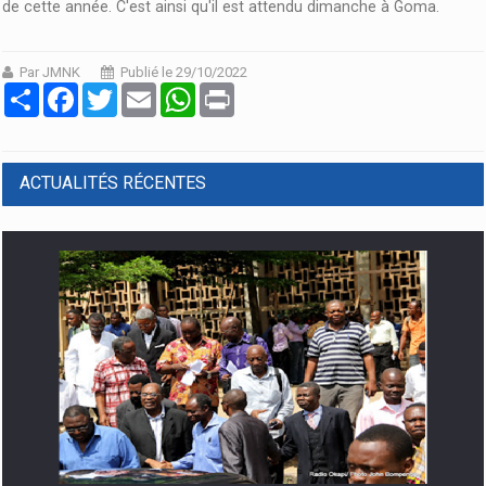
de cette année. C'est ainsi qu'il est attendu dimanche à Goma.
Par JMNK
Publié le 29/10/2022
Partager
Facebook
Twitter
Email
WhatsApp
Print
ACTUALITÉS RÉCENTES