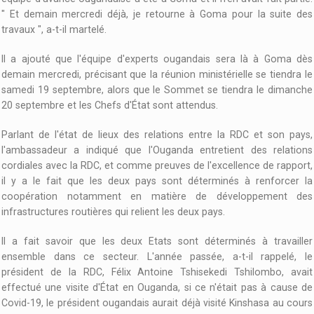
" Et demain mercredi déjà, je retourne à Goma pour la suite des
travaux ", a-t-il martelé.
Il a ajouté que l'équipe d'experts ougandais sera là à Goma dès
demain mercredi, précisant que la réunion ministérielle se tiendra le
samedi 19 septembre, alors que le Sommet se tiendra le dimanche
20 septembre et les Chefs d'État sont attendus.
Parlant de l'état de lieux des relations entre la RDC et son pays,
l'ambassadeur a indiqué que l'Ouganda entretient des relations
cordiales avec la RDC, et comme preuves de l'excellence de rapport,
il y a le fait que les deux pays sont déterminés à renforcer la
coopération notamment en matière de développement des
infrastructures routières qui relient les deux pays.
Il a fait savoir que les deux Etats sont déterminés à travailler
ensemble dans ce secteur. L'année passée, a-t-il rappelé, le
président de la RDC, Félix Antoine Tshisekedi Tshilombo, avait
effectué une visite d'État en Ouganda, si ce n'était pas à cause de
Covid-19, le président ougandais aurait déjà visité Kinshasa au cours