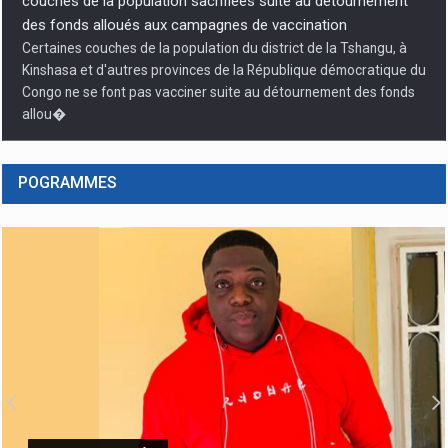
couches de la population sacrifiées suite au détournement
des fonds alloués aux campagnes de vaccination
Certaines couches de la population du district de la Tshangu, à
Kinshasa et d'autres provinces de la République démocratique du
Congo ne se font pas vacciner suite au détournement des fonds
allou�
POGRAMMES
Débat sur la réforme constitutionnelle : Vital Kamerhe, «
l’impératif de la paix et sécurité ! »