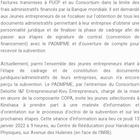
factures transmises à PUCP et au Consortium dans la limite des
frais administratifs financés par la Banque mondiale. Il est demandé
aux Jeunes entrepreneurs de se focaliser sur l'obtention de tous les
documents administratifs permettant à leur entreprise d'obtenir une
personnalité juridique et de finaliser la phase de cadrage afin de
passer aux étapes de signature de contrat (convention de
financement) avec le PADMPME et d'ouverture de compte pour
recevoir la subvention.
Actuellement, parmi l'ensemble des jeunes entrepreneurs étant à
l'étape de cadrage et de constitution des documents
juridiques/administratifs de leurs entreprises, aucun n'a encore
perçu la subvention. Le PADMPME, par l'entremise du Consortium
Deloitte l&F Entrepreneuriat-Kivu Entrepreneurs, chargé de la mise
en œuvre de la composante COPA, invite les jeunes sélectionnés à
Kinshasa à prendre part à une matinée d'information et
d'orientation sur le processus d'octroi de la subvention et sur les
prochaines étapes. Cette séance d'information aura lieu ce jeudi 13
janvier 2022 à 9 heures, au Centre de Rééducation pour Handicapés
Physiques, sur Avenue des Huileries (en face de l'INRB).