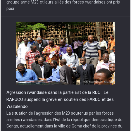
armées rwandaises, dans l’Est de la république démocratique du
Congo, actuellement dans la ville de Goma chef de la province du
nord
Mobilisation de la finance climatique en Afrique centrale : Les
technologies de pointe pour les PSE
Pour mobiliser la finance climatique nationale, régionale et
internationale pour le déploiement des paiements pour services
environnementaux (PSE) en Afrique centrale, Ministres ayant en