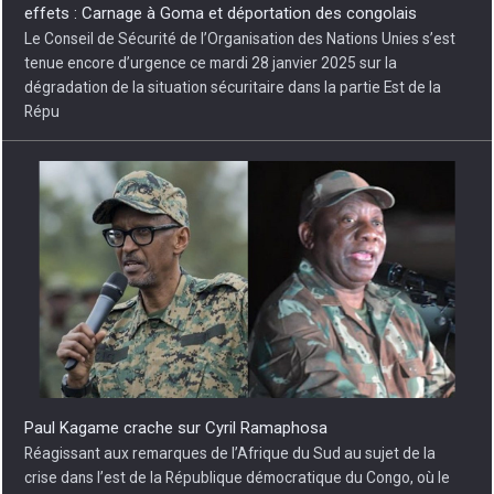
Réagissant aux remarques de l’Afrique du Sud au sujet de la
crise dans l’est de la République démocratique du Congo, où le
groupe armé M23 et leurs alliés des forces rwandaises ont pris
posi
Agression rwandaise dans la partie Est de la RDC : Le
RAPUCO suspend la grève en soutien des FARDC et des
Wazalendo
La situation de l’agression des M23 soutenus par les forces