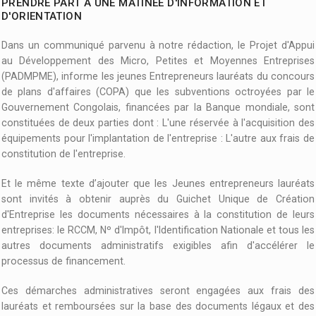
PRENDRE PART À UNE MATINÉE D'INFORMATION ET
D'ORIENTATION
Dans un communiqué parvenu à notre rédaction, le Projet d'Appui
au Développement des Micro, Petites et Moyennes Entreprises
(PADMPME), informe les jeunes Entrepreneurs lauréats du concours
de plans d'affaires (COPA) que les subventions octroyées par le
Gouvernement Congolais, financées par la Banque mondiale, sont
constituées de deux parties dont : L'une réservée à l'acquisition des
équipements pour l'implantation de l'entreprise : L'autre aux frais de
constitution de l'entreprise.
Et le même texte d’ajouter que les Jeunes entrepreneurs lauréats
sont invités à obtenir auprès du Guichet Unique de Création
d'Entreprise les documents nécessaires à la constitution de leurs
entreprises: le RCCM, Nº d'Impôt, l'Identification Nationale et tous les
autres documents administratifs exigibles afin d'accélérer le
processus de financement.
Ces démarches administratives seront engagées aux frais des
lauréats et remboursées sur la base des documents légaux et des