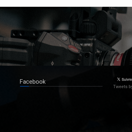
Facebook
Tweets b