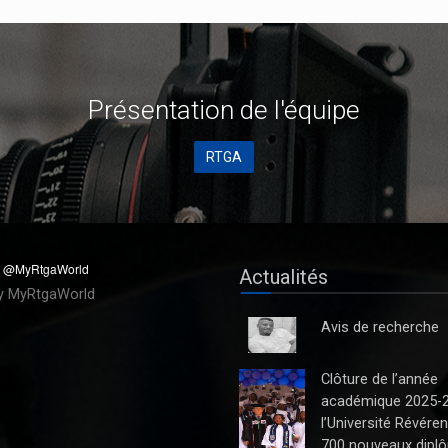
Présentation de
l'équipe
RTGA
Actualités
y MyRtgaWorld
Avis de recherche
Clôture de l’année
académique 2025-
l’Université Révéren
700 nouveaux dipl