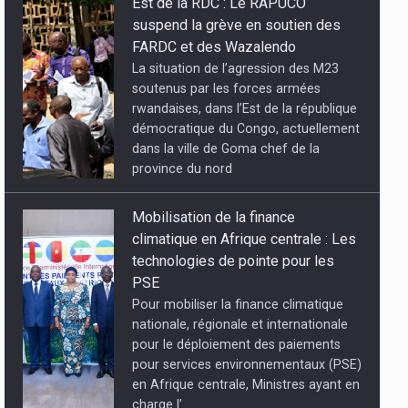
Est de la RDC : Le RAPUCO
suspend la grève en soutien des
concertées
FARDC et des Wazalendo
La situation de l’agression des M23
soutenus par les forces armées
rwandaises, dans l’Est de la république
démocratique du Congo, actuellement
dans la ville de Goma chef de la
province du nord
Mobilisation de la finance
climatique en Afrique centrale : Les
technologies de pointe pour les
PSE
Pour mobiliser la finance climatique
nationale, régionale et internationale
pour le déploiement des paiements
pour services environnementaux (PSE)
en Afrique centrale, Ministres ayant en
charge l’