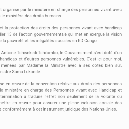
st organisé par le ministère en charge des personnes vivant avec
 le ministère des droits humains.
 et la protection des droits des personnes vivant avec handicap
lier 13 de l'action gouvernementale qui met en exergue la vision
re la pauvreté et les inégalités sociales en RD Congo.
ix-Antoine Tshisekedi Tshilombo, le Gouvernement s'est doté d'un
andicap et d'autres personnes vulnérables. C'est ici pour moi,
ur menées par Madame la Ministre avec à ses côtés bien sûr,
Ministre Sama Lukonde.
de mise en œuvre de la convention relative aux droits des personnes
le ministère en charge des Personnes vivant avec Handicap et
ermination à traduire l'effet non seulement de la volonté du
mettre en œuvre pour assurer une pleine inclusion sociale des
ie conformément à cet instrument juridique des Nations-Unies.