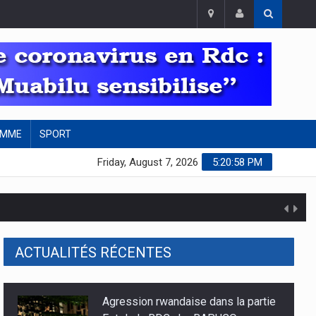
EMME
SPORT
Friday, August 7, 2026
5:21:00 PM
et tata Raphaël
ACTUALITÉS RÉCENTES
Agression rwandaise dans la partie