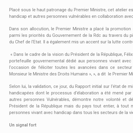
Placé sous le haut patronage du Premier Ministre, cet atelier e
handicap et autres personnes vulnérables en collaboration avec
Dans son allocution, le Premier Ministre a placé la promotion
parmi les priorités du Gouvernement de la Rdc au travers du pi
du Chef de l'Etat. Il a également mis un accent sur la lutte cont
« Dans le cadre de la vision du Président de la République, Fél
portefeuille gouvernemental dédié aux personnes vivant avec h
l'occasion de féliciter toutes les avancées dans ce secte
Monsieur le Ministre des Droits Humains », », a dit le Premier 
Selon lui, la validation, ce jour, du Rapport initial sur l'état 
handicapées dont le processus d'élaboration a été mené par 
autres personnes Vulnérables, démontre notre volonté et dét
Président de la République mais du pays tout entier, à tout 
personnes vivant avec handicap dans tous les secteurs de la v
Un signal fort