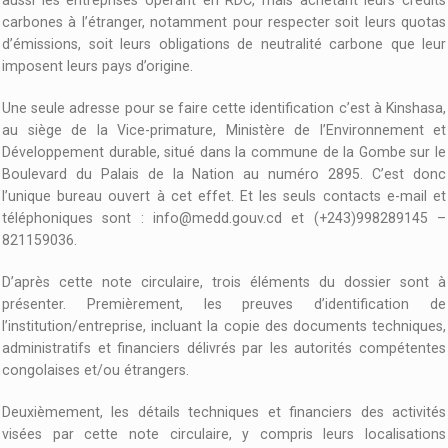
carbones à l’étranger, notamment pour respecter soit leurs quotas
d’émissions, soit leurs obligations de neutralité carbone que leur
imposent leurs pays d’origine.
Une seule adresse pour se faire cette identification c’est à Kinshasa,
au siège de la Vice-primature, Ministère de l’Environnement et
Développement durable, situé dans la commune de la Gombe sur le
Boulevard du Palais de la Nation au numéro 2895. C’est donc
l’unique bureau ouvert à cet effet. Et les seuls contacts e-mail et
téléphoniques sont :
info@medd.gouv.cd
et (+243)998289145 –
821159036.
D’après cette note circulaire, trois éléments du dossier sont à
présenter. Premièrement, les preuves d’identification de
l’institution/entreprise, incluant la copie des documents techniques,
administratifs et financiers délivrés par les autorités compétentes
congolaises et/ou étrangers.
Deuxièmement, les détails techniques et financiers des activités
visées par cette note circulaire, y compris leurs localisations