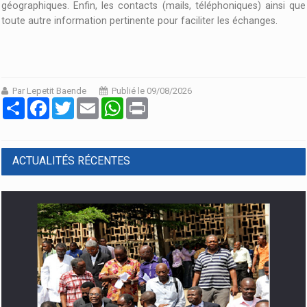
géographiques. Enfin, les contacts (mails, téléphoniques) ainsi que
toute autre information pertinente pour faciliter les échanges.
Par Lepetit Baende
Publié le 09/08/2026
Partager
Facebook
Twitter
Email
WhatsApp
Print
ACTUALITÉS RÉCENTES