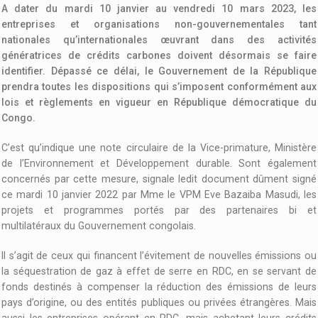
A dater du mardi 10 janvier au vendredi 10 mars 2023, les
entreprises et organisations non-gouvernementales tant
nationales qu’internationales œuvrant dans des activités
génératrices de crédits carbones doivent désormais se faire
identifier. Dépassé ce délai, le Gouvernement de la République
prendra toutes les dispositions qui s’imposent conformément aux
lois et règlements en vigueur en République démocratique du
Congo.
C’est qu’indique une note circulaire de la Vice-primature, Ministère
de l’Environnement et Développement durable. Sont également
concernés par cette mesure, signale ledit document dûment signé
ce mardi 10 janvier 2022 par Mme le VPM Eve Bazaiba Masudi, les
projets et programmes portés par des partenaires bi et
multilatéraux du Gouvernement congolais.
Il s’agit de ceux qui financent l’évitement de nouvelles émissions ou
la séquestration de gaz à effet de serre en RDC, en se servant de
fonds destinés à compenser la réduction des émissions de leurs
pays d’origine, ou des entités publiques ou privées étrangères. Mais
aussi les entreprises opérant en RDC, mais achetant leurs crédits