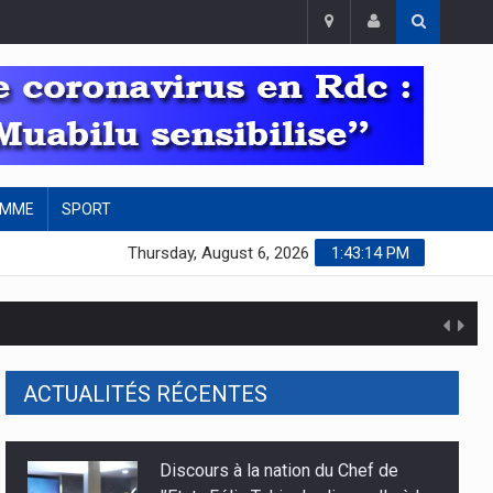
EMME
SPORT
Thursday, August 6, 2026
1:43:15 PM
ACTUALITÉS RÉCENTES
concertées
Discours à la nation du Chef de