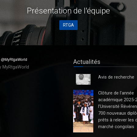
Présentation de
l'équipe
RTGA
Actualités
y MyRtgaWorld
Avis de recherche
Clôture de l’année
académique 2025-
l’Université Révéren
700 nouveaux dipl
prêts à relever les 
marché congolais