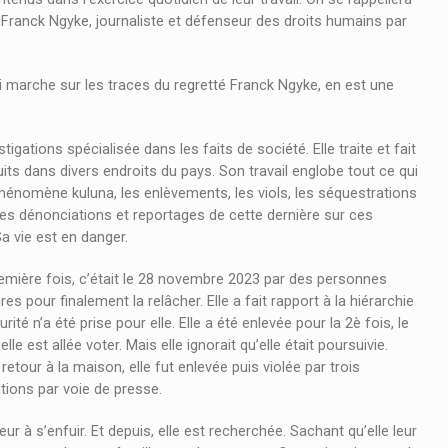
 Franck Ngyke, journaliste et défenseur des droits humains par
i marche sur les traces du regretté Franck Ngyke, en est une
stigations spécialisée dans les faits de société. Elle traite et fait
ts dans divers endroits du pays. Son travail englobe tout ce qui
phénomène kuluna, les enlèvements, les viols, les séquestrations
. Les dénonciations et reportages de cette dernière sur ces
a vie est en danger.
remière fois, c’était le 28 novembre 2023 par des personnes
res pour finalement la relâcher. Elle a fait rapport à la hiérarchie
é n’a été prise pour elle. Elle a été enlevée pour la 2è fois, le
 est allée voter. Mais elle ignorait qu’elle était poursuivie.
etour à la maison, elle fut enlevée puis violée par trois
tions par voie de presse.
 à s’enfuir. Et depuis, elle est recherchée. Sachant qu’elle leur