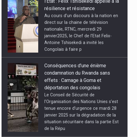
l’Etat : Félix Tshisekedi appelle à la
et tata Raphaël
résilience et résistance
Au cours d’un discours à la nation en
direct sur la chaine de télévision
nationale, RTNC, mercredi 29
janvier2025, le Chef de l’Etat Felix-
Antoine Tshisekedi a invité les
Congolais à faire p
Conséquences d’une énième
condamnation du Rwanda sans
effets : Carnage à Goma et
déportation des congolais
Le Conseil de Sécurité de
l’Organisation des Nations Unies s’est
tenue encore d’urgence ce mardi 28
janvier 2025 sur la dégradation de la
situation sécuritaire dans la partie Est
de la Répu