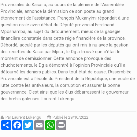
Provinciales du Kasaï à, au cours de la plénière de l'Assemblée
Provinciale, annoncé la démission de son poste au grand
étonnement de l'assistance. François Mukanyimi répondait à une
question orale avec débat du Député provincial Ferdinand
Mposhamba, au sujet du détournement, mieux de la gabegie
financière constatée dans cette régie financière de la province.
Débordé, acculé par les députés qui ont mis à nu avec la gestion
des recettes du Kasaï par Mpsa , le Dg a trouvé que c’était le
moment de démissionner. Cette annonce provoque des
chuchotements, le Dg a démontré à l'opinion Provinciale qu'il a
détourné les deniers publics. Dans tout état de cause, l'Assemblée
Provinciale est à l'école du Président de la République, une école de
lutte contre les antivaleurs, la corruption et assurer la bonne
gouvernance. C’est ainsi que les élus débarrassent le gouverneur
des brebis galeuses. Laurent Lukengu
Par Laurent Lukengu
Publié le 29/10/2022
Partager
Facebook
Twitter
Email
WhatsApp
Print